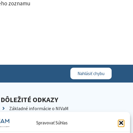
vého zoznamu
Nahlásiť chybu
DÔLEŽITÉ ODKAZY
Základné informácie o NIVaM
Kontakty
Spravovať Súhlas
Kariéra