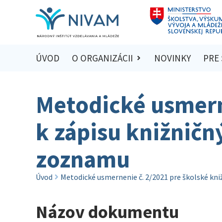
ÚVOD
O ORGANIZÁCII
NOVINKY
PRE
Metodické usmerne
k zápisu knižnič
zoznamu
Úvod
Metodické usmernenie č. 2/2021 pre školské kn
Názov dokumentu