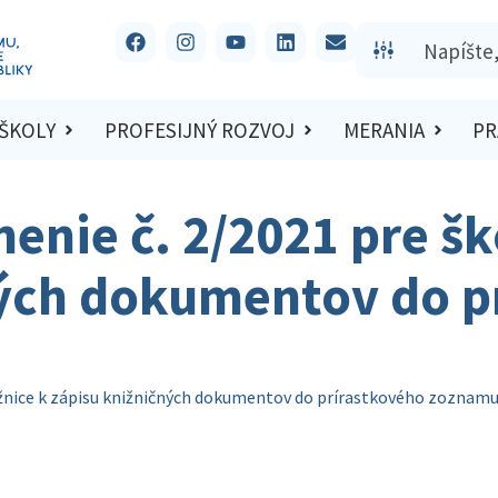
 ŠKOLY
PROFESIJNÝ ROZVOJ
MERANIA
PR
nie č. 2/2021 pre šk
ných dokumentov do p
ižnice k zápisu knižničných dokumentov do prírastkového zoznam