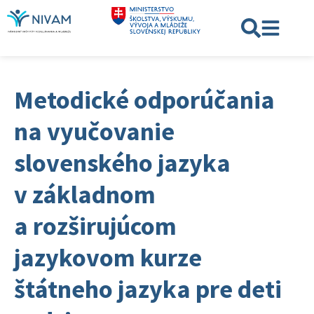
Metodické odporúčania
na vyučovanie
slovenského jazyka
v základnom
a rozširujúcom
jazykovom kurze
štátneho jazyka pre deti