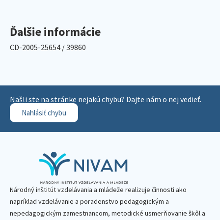
Ďalšie informácie
CD-2005-25654 / 39860
Našli ste na stránke nejakú chybu? Dajte nám o nej vedieť.
Nahlásiť chybu
Národný inštitút vzdelávania a mládeže realizuje činnosti ako
napríklad vzdelávanie a poradenstvo pedagogickým a
nepedagogickým zamestnancom, metodické usmerňovanie škôl a