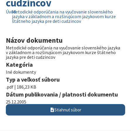
cudzincov
Úvod
Metodické odporúčania na vyučovanie slovenského
jazyka v základnom a rozširujúcom jazykovom kurze
štátneho jazyka pre deti cudzincov
Názov dokumentu
Metodické odporúčania na vyučovanie slovenského jazyka
v základnom a rozširujúcom jazykovom kurze štátneho
jazyka pre deti cudzincov
Kategória
Iné dokumenty
Typ a veľkosť súboru
.pdf | 186,23 KB
Dátum publikovania / platnosti dokumentu
25.12.2005
Stiahnuť súbor