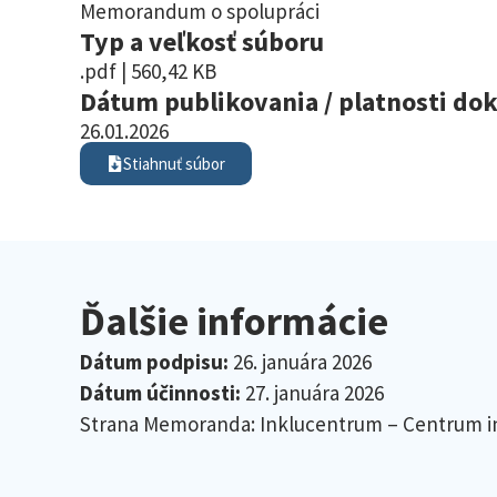
Memorandum o spolupráci
Typ a veľkosť súboru
.pdf | 560,42 KB
Dátum publikovania / platnosti d
26.01.2026
Stiahnuť súbor
Ďalšie informácie
Dátum podpisu:
26. januára 2026
Dátum účinnosti:
27. januára 2026
Strana Memoranda: Inklucentrum – Centrum i