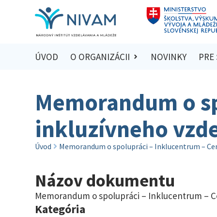
ÚVOD
O ORGANIZÁCII
NOVINKY
PRE
Memorandum o spo
inkluzívneho vzd
Úvod
Memorandum o spolupráci – Inklucentrum – Cen
Názov dokumentu
Memorandum o spolupráci – Inklucentrum – C
Kategória