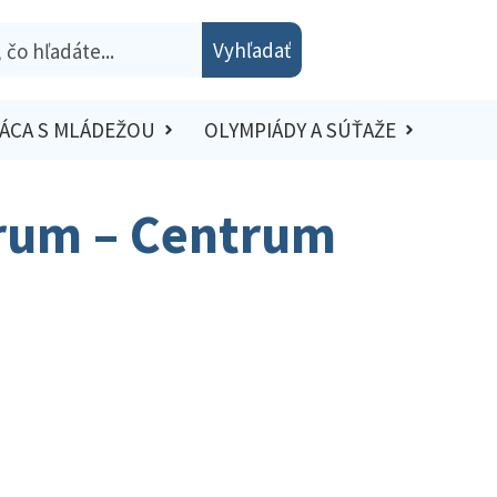
Vyhľadať
ÁCA S MLÁDEŽOU
OLYMPIÁDY A SÚŤAŽE
rum – Centrum