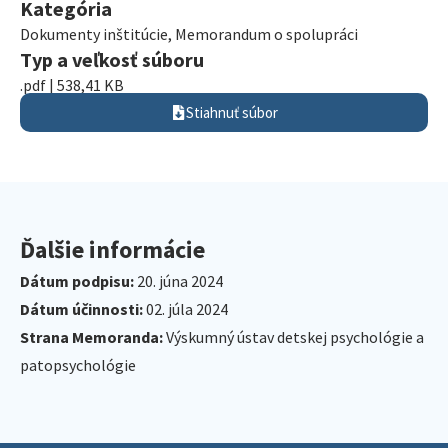
Kategória
Dokumenty inštitúcie
,
Memorandum o spolupráci
Typ a veľkosť súboru
.pdf | 538,41 KB
Stiahnuť súbor
Ďalšie informácie
Dátum podpisu:
20. júna 2024
Dátum účinnosti:
02. júla 2024
Strana Memoranda:
Výskumný ústav detskej psychológie a
patopsychológie