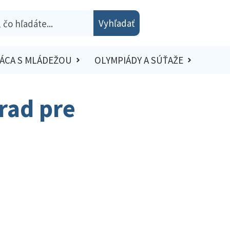
Vyhľadať
ÁCA S MLÁDEŽOU
OLYMPIÁDY A SÚŤAŽE
rad pre