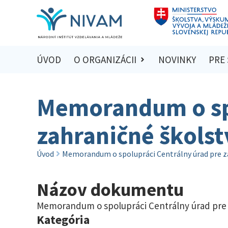
ÚVOD
O ORGANIZÁCII
NOVINKY
PRE
Memorandum o spo
zahraničné škols
Úvod
Memorandum o spolupráci Centrálny úrad pre z
Názov dokumentu
Memorandum o spolupráci Centrálny úrad pre 
Kategória