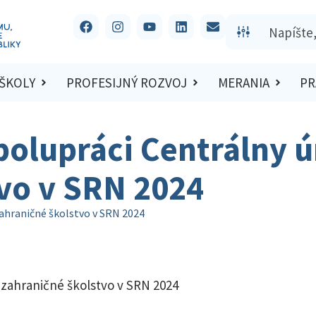
 ŠKOLY
PROFESIJNÝ ROZVOJ
MERANIA
PR
lupráci Centrálny ú
tvo v SRN 2024
ahraničné školstvo v SRN 2024
zahraničné školstvo v SRN 2024