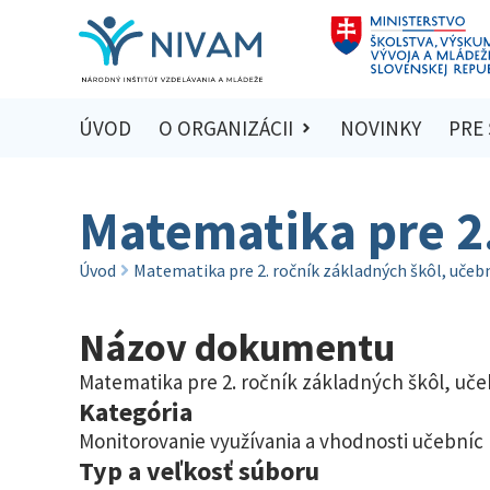
ÚVOD
O ORGANIZÁCII
NOVINKY
PRE
Matematika pre 2.
Úvod
Matematika pre 2. ročník základných škôl, učeb
Názov dokumentu
Matematika pre 2. ročník základných škôl, uče
Kategória
Monitorovanie využívania a vhodnosti učební
Typ a veľkosť súboru