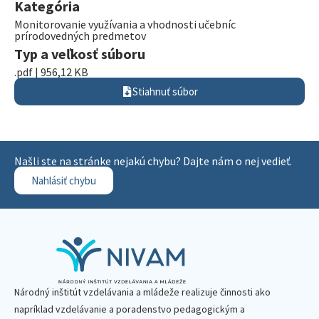
Kategória
Monitorovanie využívania a vhodnosti učebníc
prírodovedných predmetov
Typ a veľkosť súboru
.pdf | 956,12 KB
Stiahnuť súbor
Našli ste na stránke nejakú chybu? Dajte nám o nej vedieť.
Nahlásiť chybu
Národný inštitút vzdelávania a mládeže realizuje činnosti ako
napríklad vzdelávanie a poradenstvo pedagogickým a