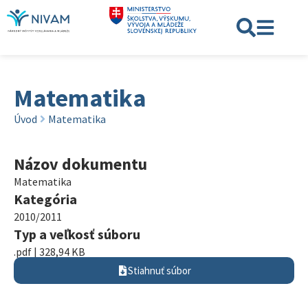
Matematika
Úvod
Matematika
Názov dokumentu
Matematika
Kategória
2010/2011
Typ a veľkosť súboru
.pdf | 328,94 KB
Stiahnuť súbor