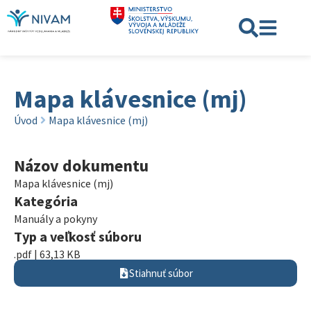
Mapa klávesnice (mj)
Úvod
Mapa klávesnice (mj)
Názov dokumentu
Mapa klávesnice (mj)
Kategória
Manuály a pokyny
Typ a veľkosť súboru
.pdf | 63,13 KB
Stiahnuť súbor