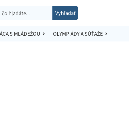
Vyhľadať
ÁCA S MLÁDEŽOU
OLYMPIÁDY A SÚŤAŽE