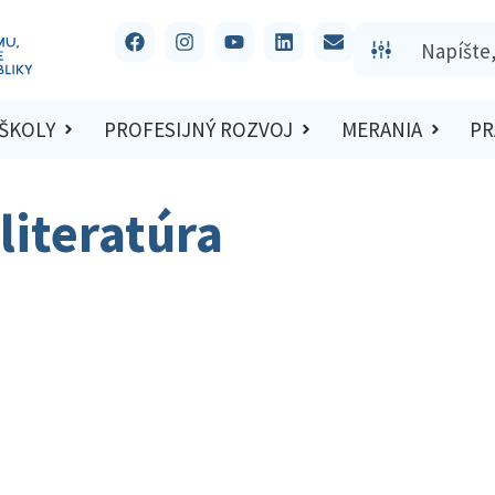
 ŠKOLY
PROFESIJNÝ ROZVOJ
MERANIA
PR
literatúra