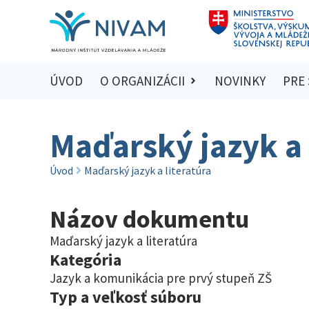
ÚVOD
O ORGANIZÁCII
NOVINKY
PRE
Maďarský jazyk a 
Úvod
Maďarský jazyk a literatúra
Názov dokumentu
Maďarský jazyk a literatúra
Kategória
Jazyk a komunikácia pre prvý stupeň ZŠ
Typ a veľkosť súboru