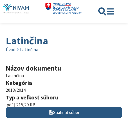
Latinčina
Úvod
Latinčina
Názov dokumentu
Latinčina
Kategória
2013/2014
Typ a veľkosť súboru
.pdf | 215,29 KB
Stiahnuť súbor