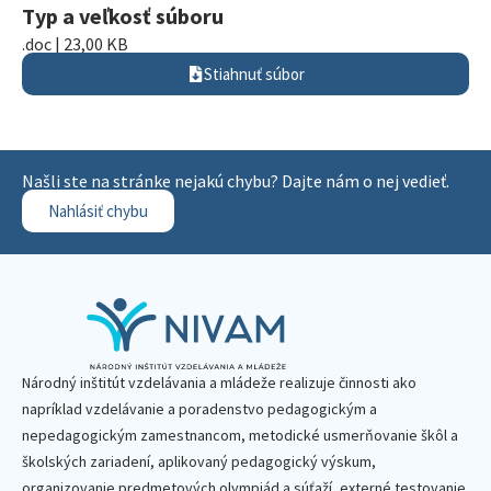
Typ a veľkosť súboru
.doc | 23,00 KB
Stiahnuť súbor
Našli ste na stránke nejakú chybu? Dajte nám o nej vedieť.
Nahlásiť chybu
Národný inštitút vzdelávania a mládeže realizuje činnosti ako
napríklad vzdelávanie a poradenstvo pedagogickým a
nepedagogickým zamestnancom, metodické usmerňovanie škôl a
školských zariadení, aplikovaný pedagogický výskum,
organizovanie predmetových olympiád a súťaží, externé testovanie