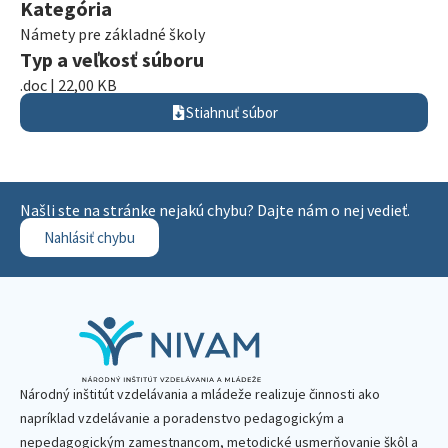
Kategória
Námety pre základné školy
Typ a veľkosť súboru
.doc | 22,00 KB
Stiahnuť súbor
Našli ste na stránke nejakú chybu? Dajte nám o nej vedieť.
Nahlásiť chybu
Národný inštitút vzdelávania a mládeže realizuje činnosti ako
napríklad vzdelávanie a poradenstvo pedagogickým a
nepedagogickým zamestnancom, metodické usmerňovanie škôl a