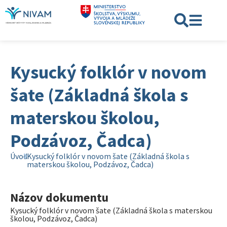
Kysucký folklór v novom
šate (Základná škola s
materskou školou,
Podzávoz, Čadca)
Úvod
Kysucký folklór v novom šate (Základná škola s
materskou školou, Podzávoz, Čadca)
Názov dokumentu
Kysucký folklór v novom šate (Základná škola s materskou
školou, Podzávoz, Čadca)