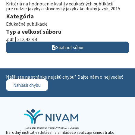
Kritériá na hodnotenie kvality edukačných publikácií
pre cudzie jazyky a slovenský jazyk ako druhý jazyk, 2015
Kategória
Edukačné publikácie
Typ a veľkosť súboru
.pdf | 212,42 KB
Stiahnuť súbor
Našli ste na stránke nejakú chybu? Dajte nám o nej vedieť.
Nahlásiť chybu
Národný inštitút vzdelávania a mládeže realizuje činnosti ako