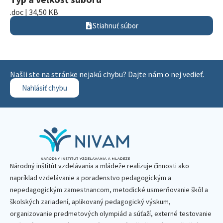
.doc | 34,50 KB
Stiahnuť súbor
Našli ste na stránke nejakú chybu? Dajte nám o nej vedieť.
Nahlásiť chybu
Národný inštitút vzdelávania a mládeže realizuje činnosti ako
napríklad vzdelávanie a poradenstvo pedagogickým a
nepedagogickým zamestnancom, metodické usmerňovanie škôl a
školských zariadení, aplikovaný pedagogický výskum,
organizovanie predmetových olympiád a súťaží, externé testovanie