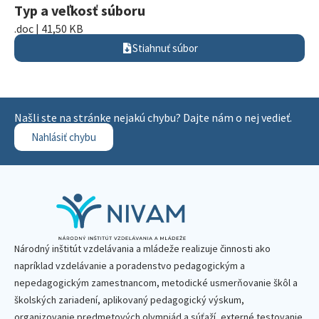
Typ a veľkosť súboru
.doc | 41,50 KB
Stiahnuť súbor
Našli ste na stránke nejakú chybu? Dajte nám o nej vedieť.
Nahlásiť chybu
Národný inštitút vzdelávania a mládeže realizuje činnosti ako
napríklad vzdelávanie a poradenstvo pedagogickým a
nepedagogickým zamestnancom, metodické usmerňovanie škôl a
školských zariadení, aplikovaný pedagogický výskum,
organizovanie predmetových olympiád a súťaží, externé testovanie