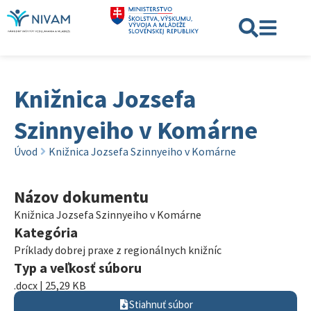
Knižnica Jozsefa
Szinnyeiho v Komárne
Úvod
Knižnica Jozsefa Szinnyeiho v Komárne
Názov dokumentu
Knižnica Jozsefa Szinnyeiho v Komárne
Kategória
Príklady dobrej praxe z regionálnych knižníc
Typ a veľkosť súboru
.docx | 25,29 KB
Stiahnuť súbor