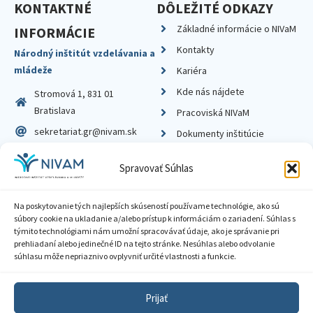
KONTAKTNÉ
DÔLEŽITÉ ODKAZY
Základné informácie o NIVaM
INFORMÁCIE
Kontakty
Národný inštitút vzdelávania a
mládeže
Kariéra
Kde nás nájdete
Stromová 1, 831 01
Bratislava
Pracoviská NIVaM
sekretariat.gr@nivam.sk
Dokumenty inštitúcie
IČO: 00164348
Knižnica
Spravovať Súhlas
DIČ: 2020798714
Na poskytovanie tých najlepších skúseností používame technológie, ako sú
súbory cookie na ukladanie a/alebo prístup k informáciám o zariadení. Súhlas s
týmito technológiami nám umožní spracovávať údaje, ako je správanie pri
prehliadaní alebo jedinečné ID na tejto stránke. Nesúhlas alebo odvolanie
Zásady ochrany súkromia
súhlasu môže nepriaznivo ovplyvniť určité vlastnosti a funkcie.
Vyhlásenie o prístupnosti
Prijať
Sprístupnenie informácií