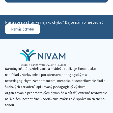
Našli ste na stránke nejakú chybu? Dajte nám o nej vedieť.
Nahlásiť chybu
Národný inštitút vzdelávania a mládeže realizuje činnosti ako
napríklad vzdelávanie a poradenstvo pedagogickým a
nepedagogickým zamestnancom, metodické usmerňovanie škôl a
školských zariadení, aplikovaný pedagogický výskum,
organizovanie predmetových olympiád a súťaží, externé testovanie
na školách, neformálne vzdelávanie mládeže či správa knižničného
fondu.