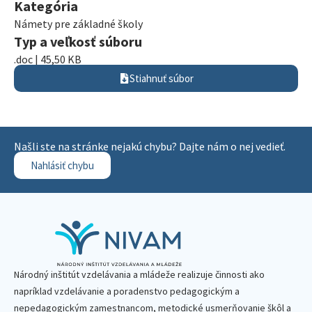
Kategória
Námety pre základné školy
Typ a veľkosť súboru
.doc | 45,50 KB
Stiahnuť súbor
Našli ste na stránke nejakú chybu? Dajte nám o nej vedieť.
Nahlásiť chybu
Národný inštitút vzdelávania a mládeže realizuje činnosti ako
napríklad vzdelávanie a poradenstvo pedagogickým a
nepedagogickým zamestnancom, metodické usmerňovanie škôl a