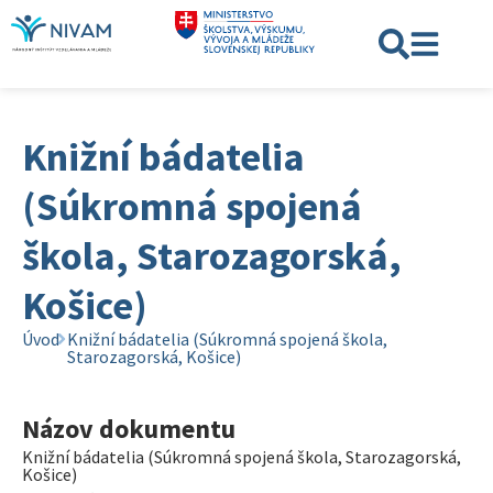
Knižní bádatelia
(Súkromná spojená
škola, Starozagorská,
Košice)
Úvod
Knižní bádatelia (Súkromná spojená škola,
Starozagorská, Košice)
Názov dokumentu
Knižní bádatelia (Súkromná spojená škola, Starozagorská,
Košice)