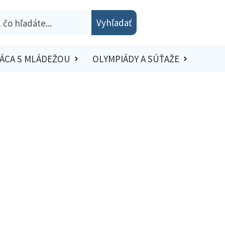
Vyhľadať
ÁCA S MLÁDEŽOU
OLYMPIÁDY A SÚŤAŽE