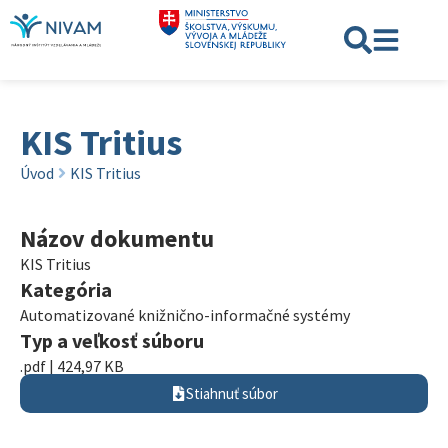
KIS Tritius
Úvod
KIS Tritius
Názov dokumentu
KIS Tritius
Kategória
Automatizované knižnično-informačné systémy
Typ a veľkosť súboru
.pdf | 424,97 KB
Stiahnuť súbor