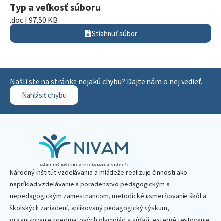
Typ a veľkosť súboru
.doc | 97,50 KB
Stiahnuť súbor
Našli ste na stránke nejakú chybu? Dajte nám o nej vedieť.
Nahlásiť chybu
Národný inštitút vzdelávania a mládeže realizuje činnosti ako
napríklad vzdelávanie a poradenstvo pedagogickým a
nepedagogickým zamestnancom, metodické usmerňovanie škôl a
školských zariadení, aplikovaný pedagogický výskum,
organizovanie predmetových olympiád a súťaží, externé testovanie