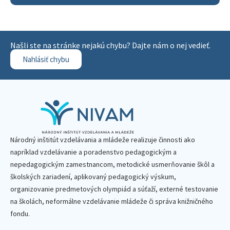
Našli ste na stránke nejakú chybu? Dajte nám o nej vedieť.
Nahlásiť chybu
Národný inštitút vzdelávania a mládeže realizuje činnosti ako
napríklad vzdelávanie a poradenstvo pedagogickým a
nepedagogickým zamestnancom, metodické usmerňovanie škôl a
školských zariadení, aplikovaný pedagogický výskum,
organizovanie predmetových olympiád a súťaží, externé testovanie
na školách, neformálne vzdelávanie mládeže či správa knižničného
fondu.