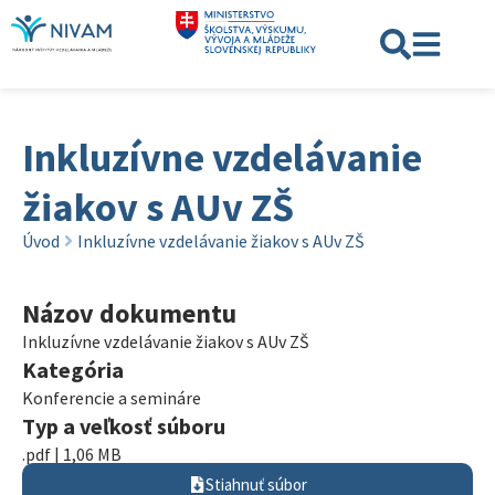
Inkluzívne vzdelávanie
žiakov s AUv ZŠ
Úvod
Inkluzívne vzdelávanie žiakov s AUv ZŠ
Názov dokumentu
Inkluzívne vzdelávanie žiakov s AUv ZŠ
Kategória
Konferencie a semináre
Typ a veľkosť súboru
.pdf | 1,06 MB
Stiahnuť súbor