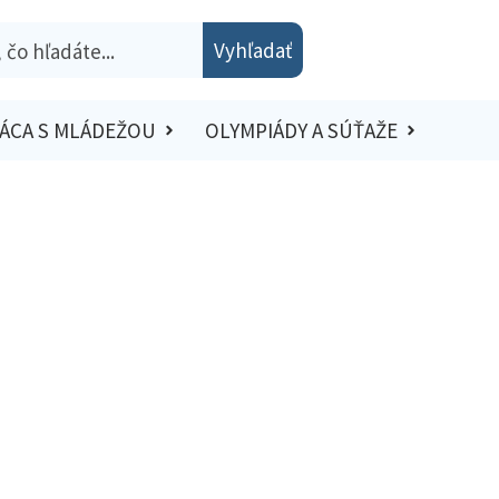
Vyhľadať
ÁCA S MLÁDEŽOU
OLYMPIÁDY A SÚŤAŽE