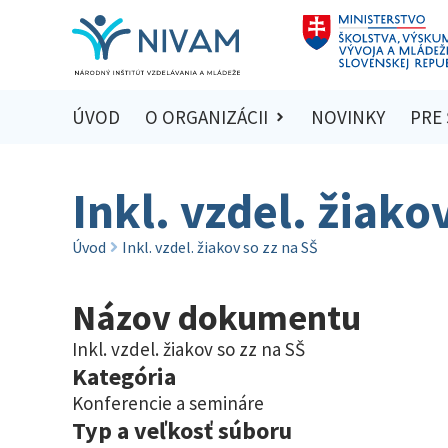
ÚVOD
O ORGANIZÁCII
NOVINKY
PRE
Inkl. vzdel. žiako
Úvod
Inkl. vzdel. žiakov so zz na SŠ
Názov dokumentu
Inkl. vzdel. žiakov so zz na SŠ
Kategória
Konferencie a semináre
Typ a veľkosť súboru