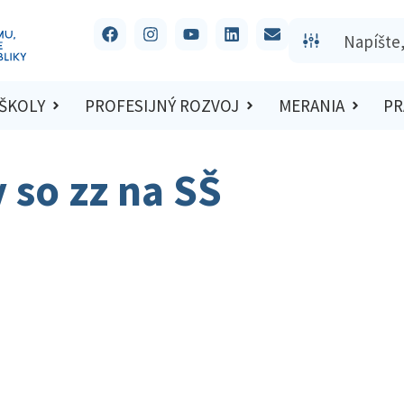
 ŠKOLY
PROFESIJNÝ ROZVOJ
MERANIA
PR
v so zz na SŠ