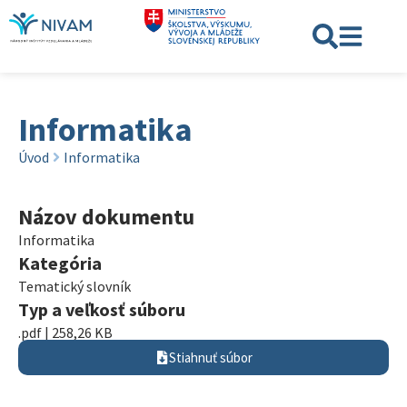
Informatika
Úvod
Informatika
Názov dokumentu
Informatika
Kategória
Tematický slovník
Typ a veľkosť súboru
.pdf | 258,26 KB
Stiahnuť súbor