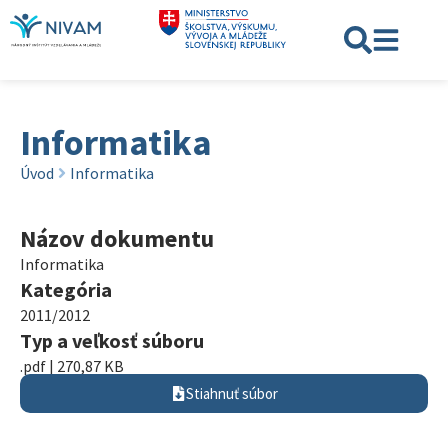
Informatika
Úvod
Informatika
Názov dokumentu
Informatika
Kategória
2011/2012
Typ a veľkosť súboru
.pdf | 270,87 KB
Stiahnuť súbor