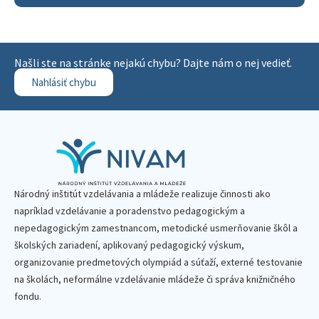
Našli ste na stránke nejakú chybu? Dajte nám o nej vedieť.
Nahlásiť chybu
Národný inštitút vzdelávania a mládeže realizuje činnosti ako
napríklad vzdelávanie a poradenstvo pedagogickým a
nepedagogickým zamestnancom, metodické usmerňovanie škôl a
školských zariadení, aplikovaný pedagogický výskum,
organizovanie predmetových olympiád a súťaží, externé testovanie
na školách, neformálne vzdelávanie mládeže či správa knižničného
fondu.