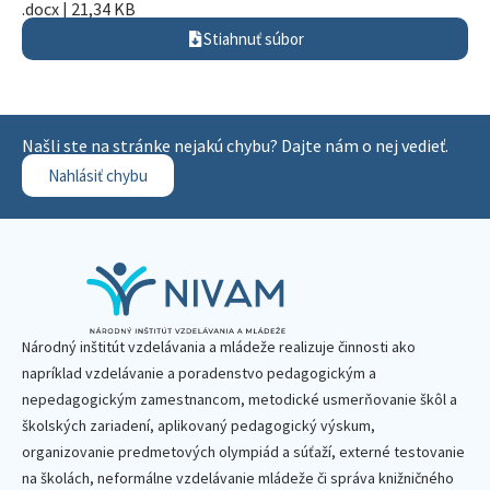
.docx | 21,34 KB
Stiahnuť súbor
Našli ste na stránke nejakú chybu? Dajte nám o nej vedieť.
Nahlásiť chybu
Národný inštitút vzdelávania a mládeže realizuje činnosti ako
napríklad vzdelávanie a poradenstvo pedagogickým a
nepedagogickým zamestnancom, metodické usmerňovanie škôl a
školských zariadení, aplikovaný pedagogický výskum,
organizovanie predmetových olympiád a súťaží, externé testovanie
na školách, neformálne vzdelávanie mládeže či správa knižničného