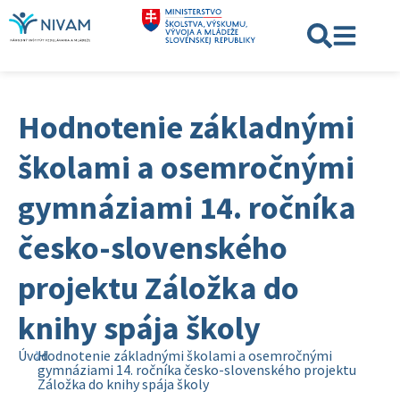
Hodnotenie základnými
školami a osemročnými
gymnáziami 14. ročníka
česko-slovenského
projektu Záložka do
knihy spája školy
Úvod
Hodnotenie základnými školami a osemročnými
gymnáziami 14. ročníka česko-slovenského projektu
Záložka do knihy spája školy