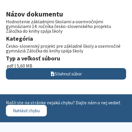
Názov dokumentu
Hodnotenie základnými školami a osemročnými
gymnáziami 14. ročníka česko-slovenského projektu
Záložka do knihy spája školy
Kategória
Česko-slovenský projekt pre základné školy a osemročné
gymnáziá Záložka do knihy spája školy
Typ a veľkosť súboru
.pdf | 5,60 MB
Stiahnuť súbor
Našli ste na stránke nejakú chybu? Dajte nám o nej vedieť.
Nahlásiť chybu