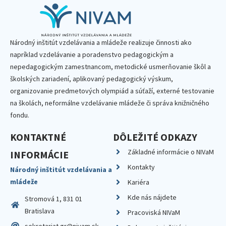
Národný inštitút vzdelávania a mládeže realizuje činnosti ako
napríklad vzdelávanie a poradenstvo pedagogickým a
nepedagogickým zamestnancom, metodické usmerňovanie škôl a
školských zariadení, aplikovaný pedagogický výskum,
organizovanie predmetových olympiád a súťaží, externé testovanie
na školách, neformálne vzdelávanie mládeže či správa knižničného
fondu.
KONTAKTNÉ
DÔLEŽITÉ ODKAZY
Základné informácie o NIVaM
INFORMÁCIE
Kontakty
Národný inštitút vzdelávania a
mládeže
Kariéra
Kde nás nájdete
Stromová 1, 831 01
Bratislava
Pracoviská NIVaM