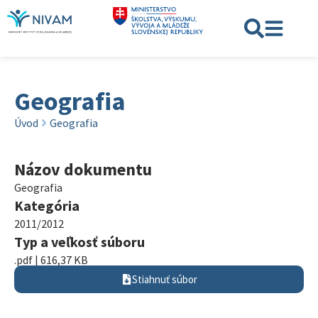
Geografia
Úvod
Geografia
Názov dokumentu
Geografia
Kategória
2011/2012
Typ a veľkosť súboru
.pdf | 616,37 KB
Stiahnuť súbor