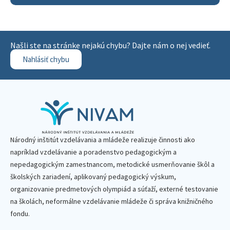
Našli ste na stránke nejakú chybu? Dajte nám o nej vedieť.
Nahlásiť chybu
Národný inštitút vzdelávania a mládeže realizuje činnosti ako
napríklad vzdelávanie a poradenstvo pedagogickým a
nepedagogickým zamestnancom, metodické usmerňovanie škôl a
školských zariadení, aplikovaný pedagogický výskum,
organizovanie predmetových olympiád a súťaží, externé testovanie
na školách, neformálne vzdelávanie mládeže či správa knižničného
fondu.