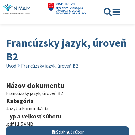
Francúzsky jazyk, úroveň
B2
Úvod
Francúzsky jazyk, úroveň B2
Názov dokumentu
Francúzsky jazyk, úroveň B2
Kategória
Jazyk a komunikácia
Typ a veľkosť súboru
.pdf | 1,54 MB
Stiahnuť súbor