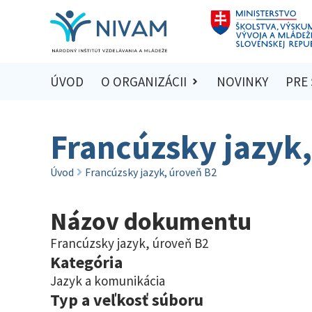
ÚVOD
O ORGANIZÁCII
NOVINKY
PRE
Francúzsky jazyk
Úvod
Francúzsky jazyk, úroveň B2
Názov dokumentu
Francúzsky jazyk, úroveň B2
Kategória
Jazyk a komunikácia
Typ a veľkosť súboru