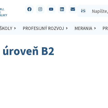
 ŠKOLY
PROFESIJNÝ ROZVOJ
MERANIA
PR
, úroveň B2