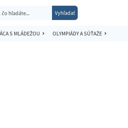
Vyhľadať
ÁCA S MLÁDEŽOU
OLYMPIÁDY A SÚŤAŽE