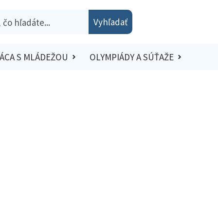
Vyhľadať
ÁCA S MLÁDEŽOU
OLYMPIÁDY A SÚŤAŽE