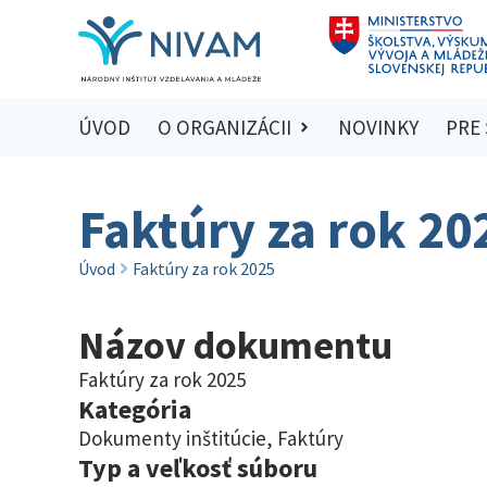
ÚVOD
O ORGANIZÁCII
NOVINKY
PRE
Faktúry za rok 20
Úvod
Faktúry za rok 2025
Názov dokumentu
Faktúry za rok 2025
Kategória
Dokumenty inštitúcie
,
Faktúry
Typ a veľkosť súboru