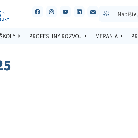
 ŠKOLY
PROFESIJNÝ ROZVOJ
MERANIA
PR
25