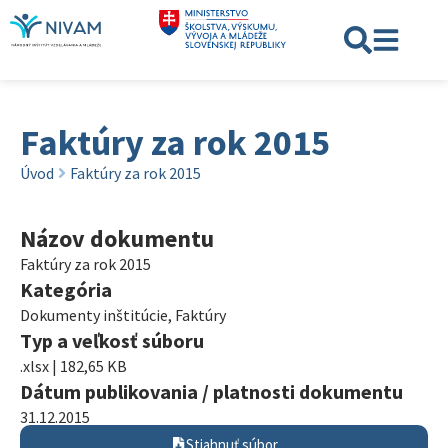
Faktúry za rok 2015
Úvod
Faktúry za rok 2015
Názov dokumentu
Faktúry za rok 2015
Kategória
Dokumenty inštitúcie
,
Faktúry
Typ a veľkosť súboru
.xlsx | 182,65 KB
Dátum publikovania / platnosti dokumentu
31.12.2015
Stiahnuť súbor