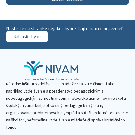
Našli ste na stránke nejakú chybu? Dajte nám o nej vedieť.
Nahlásiť chybu
Národný inštitút vzdelávania a mládeže realizuje činnosti ako
napríklad vzdelávanie a poradenstvo pedagogickým a
nepedagogickým zamestnancom, metodické usmerňovanie škôl a
školských zariadení, aplikovaný pedagogický výskum,
organizovanie predmetových olympiád a súťaží, externé testovanie
na školách, neformálne vzdelávanie mládeže či správa knižničného
fondu.