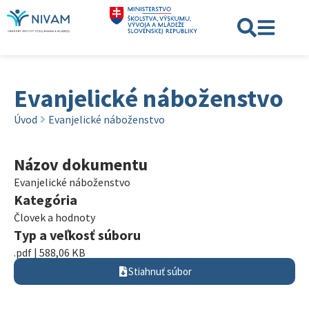
Evanjelické náboženstvo
Úvod
Evanjelické náboženstvo
Názov dokumentu
Evanjelické náboženstvo
Kategória
Človek a hodnoty
Typ a veľkosť súboru
.pdf | 588,06 KB
Stiahnuť súbor