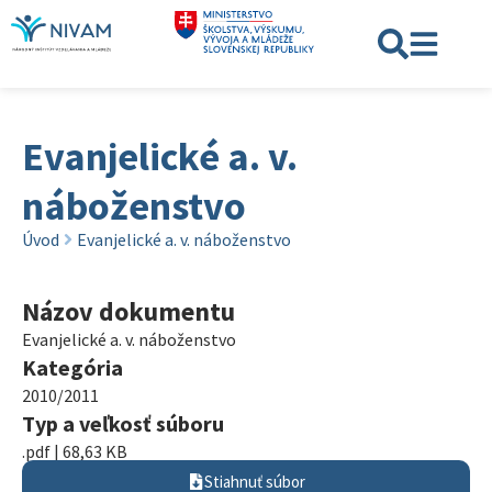
Evanjelické a. v.
náboženstvo
Úvod
Evanjelické a. v. náboženstvo
Názov dokumentu
Evanjelické a. v. náboženstvo
Kategória
2010/2011
Typ a veľkosť súboru
.pdf | 68,63 KB
Stiahnuť súbor