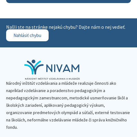
Našli ste na stránke nejakú chybu? Dajte nám o nej vedieť.
Nahlásiť chybu
Národný inštitút vzdelávania a mládeže realizuje činnosti ako
napríklad vzdelávanie a poradenstvo pedagogickým a
nepedagogickým zamestnancom, metodické usmerňovanie škôl a
školských zariadení, aplikovaný pedagogický výskum,
organizovanie predmetových olympiád a súťaží, externé testovanie
na školách, neformálne vzdelávanie mládeže či správa knižničného
fondu.