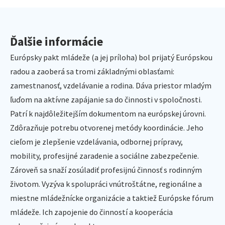
Ďalšie informácie
Európsky pakt mládeže (a jej príloha) bol prijatý Európskou
radou a zaoberá sa tromi základnými oblasťami:
zamestnanosť, vzdelávanie a rodina. Dáva priestor mladým
ľuďom na aktívne zapájanie sa do činnosti v spoločnosti.
Patrí k najdôležitejším dokumentom na európskej úrovni.
Zdôrazňuje potrebu otvorenej metódy koordinácie. Jeho
cieľom je zlepšenie vzdelávania, odbornej prípravy,
mobility, profesijné zaradenie a sociálne zabezpečenie.
Zároveň sa snaží zosúladiť profesijnú činnosť s rodinným
životom. Vyzýva k spolupráci vnútroštátne, regionálne a
miestne mládežnícke organizácie a taktiež Európske fórum
mládeže. Ich zapojenie do činností a kooperácia