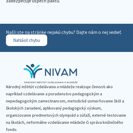
zabezpečuje úspech paktu.
Našli ste na stránke nejakú chybu? Dajte nám o nej vedieť.
Nahlásiť chybu
Národný inštitút vzdelávania a mládeže realizuje činnosti ako
napríklad vzdelávanie a poradenstvo pedagogickým a
nepedagogickým zamestnancom, metodické usmerňovanie škôl a
školských zariadení, aplikovaný pedagogický výskum,
organizovanie predmetových olympiád a súťaží, externé testovanie
na školách, neformálne vzdelávanie mládeže či správa knižničného
fondu.