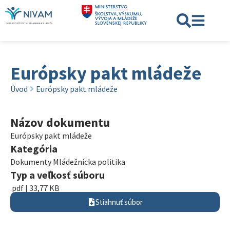
Európsky pakt mládeže
Úvod
Európsky pakt mládeže
Názov dokumentu
Európsky pakt mládeže
Kategória
Dokumenty Mládežnícka politika
Typ a veľkosť súboru
.pdf | 33,77 KB
Stiahnuť súbor