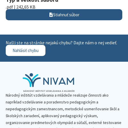
.pdf | 242,65 KB
Stiahnuť súbor
Našli ste na stránke nejakú chybu? Dajte nám o nej vedieť.
Nahlásiť chybu
Národný inštitút vzdelávania a mládeže realizuje činnosti ako
napríklad vzdelávanie a poradenstvo pedagogickým a
nepedagogickým zamestnancom, metodické usmerňovanie škôl a
školských zariadení, aplikovaný pedagogický výskum,
organizovanie predmetových olympiád a súťaží, externé testovanie