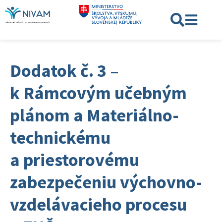
Dodatok č. 3 –
k Rámcovým učebným
plánom a Materiálno-
technickému
a priestorovému
zabezpečeniu výchovno-
vzdelávacieho procesu