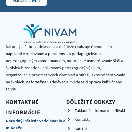
Nahlásiť chybu
Národný inštitút vzdelávania a mládeže realizuje činnosti ako
napríklad vzdelávanie a poradenstvo pedagogickým a
nepedagogickým zamestnancom, metodické usmerňovanie škôl a
školských zariadení, aplikovaný pedagogický výskum,
organizovanie predmetových olympiád a súťaží, externé testovanie
na školách, neformálne vzdelávanie mládeže či správa knižničného
fondu.
KONTAKTNÉ
DÔLEŽITÉ ODKAZY
Základné informácie o NIVaM
INFORMÁCIE
Kontakty
Národný inštitút vzdelávania a
mládeže
Kariéra