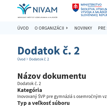
ÚVOD
O ORGANIZÁCII
NOVINKY
PRE
Dodatok č. 2
Úvod
Dodatok č. 2
Názov dokumentu
Dodatok č. 2
Kategória
Inovovaný ŠVP pre gymnáziá s osemročným v
Typ a veľkosť súboru