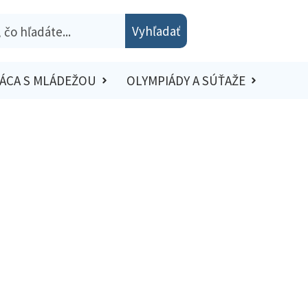
Vyhľadať
ÁCA S MLÁDEŽOU
OLYMPIÁDY A SÚŤAŽE