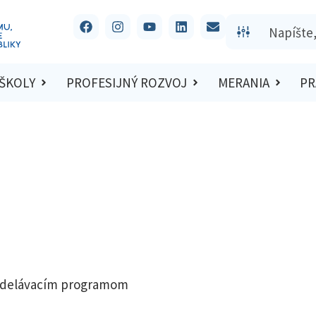
 ŠKOLY
PROFESIJNÝ ROZVOJ
MERANIA
PR
zdelávacím programom