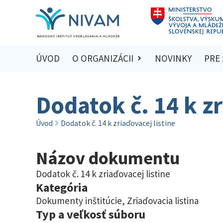
ÚVOD
O ORGANIZÁCII
NOVINKY
PRE
Dodatok č. 14 k zr
Úvod
Dodatok č. 14 k zriaďovacej listine
Názov dokumentu
Dodatok č. 14 k zriaďovacej listine
Kategória
Dokumenty inštitúcie
,
Zriaďovacia listina
Typ a veľkosť súboru