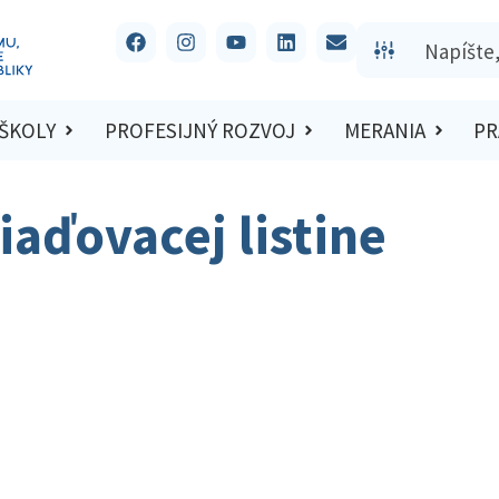
 ŠKOLY
PROFESIJNÝ ROZVOJ
MERANIA
PR
iaďovacej listine