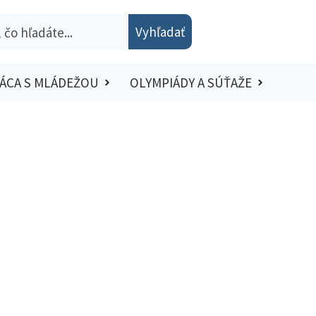
Vyhľadať
ÁCA S MLÁDEŽOU
OLYMPIÁDY A SÚŤAŽE