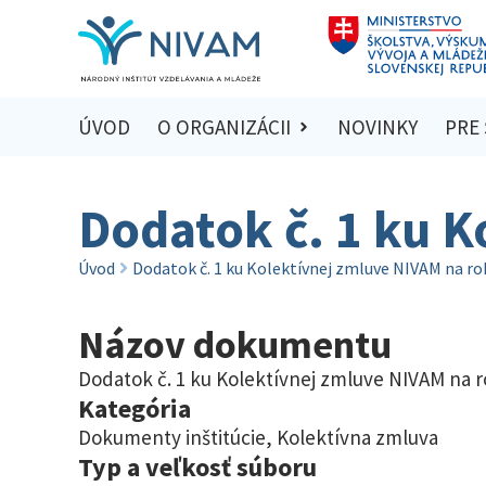
ÚVOD
O ORGANIZÁCII
NOVINKY
PRE
Dodatok č. 1 ku K
Úvod
Dodatok č. 1 ku Kolektívnej zmluve NIVAM na ro
Názov dokumentu
Dodatok č. 1 ku Kolektívnej zmluve NIVAM na r
Kategória
Dokumenty inštitúcie
,
Kolektívna zmluva
Typ a veľkosť súboru