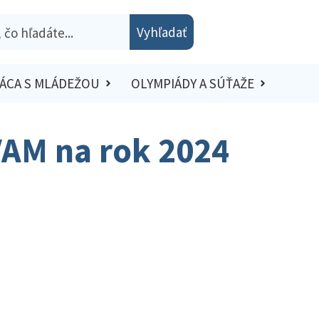
Vyhľadať
ÁCA S MLÁDEŽOU
OLYMPIÁDY A SÚŤAŽE
VAM na rok 2024