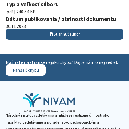
Typ a veľkosť súboru
.pdf | 240,54 KB
Dátum publikovania / platnosti dokumentu
30.11.2023
Stiahnuť súbor
Našli ste na stránke nejakú chybu? Dajte nám o nej vedieť.
Nahlásiť chybu
Národný inštitút vzdelávania a mládeže realizuje činnosti ako
napríklad vzdelávanie a poradenstvo pedagogickým a