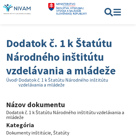
Dodatok č. 1 k Štatútu
Národného inštitútu
vzdelávania a mládeže
Úvod
Dodatok č. 1 k Štatútu Národného inštitútu
vzdelávania a mládeže
Názov dokumentu
Dodatok č. 1 k Štatútu Národného inštitútu vzdelávania a
mládeže
Kategória
Dokumenty inštitúcie
,
Štatúty