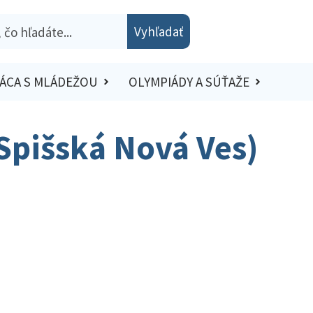
Vyhľadať
ÁCA S MLÁDEŽOU
OLYMPIÁDY A SÚŤAŽE
 Spišská Nová Ves)