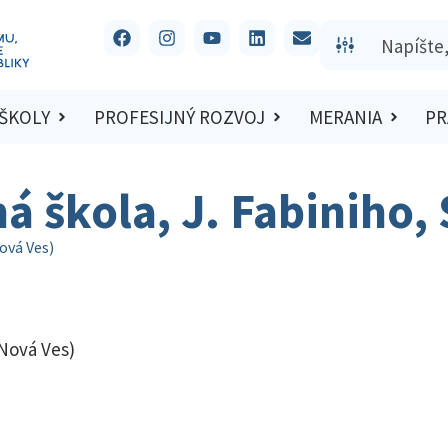
 ŠKOLY
PROFESIJNÝ ROZVOJ
MERANIA
PR
ná škola, J. Fabiniho,
Nová Ves)
 Nová Ves)