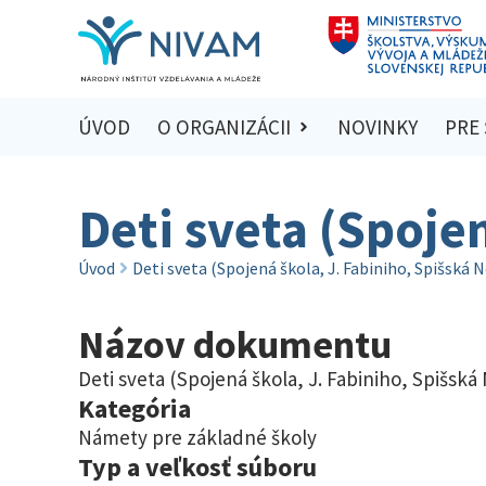
ÚVOD
O ORGANIZÁCII
NOVINKY
PRE
Deti sveta (Spoje
Úvod
Deti sveta (Spojená škola, J. Fabiniho, Spišská 
Názov dokumentu
Deti sveta (Spojená škola, J. Fabiniho, Spišská
Kategória
Námety pre základné školy
Typ a veľkosť súboru