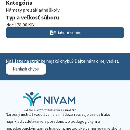
Kategória
Námety pre základné školy
Typ a veľkosť súboru
.doc | 28,00 KB
Stiahnuť súbor
Našli ste na stránke nejakú chybu? Dajte nám o nej vedieť.
Nahlásiť chybu
Národný inštitút vzdelávania a mládeže realizuje činnosti ako
napríklad vzdelávanie a poradenstvo pedagogickým a
nepedagogickým zamestnancom, metodické usmerňovanie škôl a