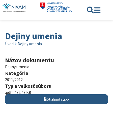
Dejiny umenia
Úvod
Dejiny umenia
Názov dokumentu
Dejiny umenia
Kategória
2011/2012
Typ a veľkosť súboru
.pdf | 472,48 KB
Stiahnuť súbor