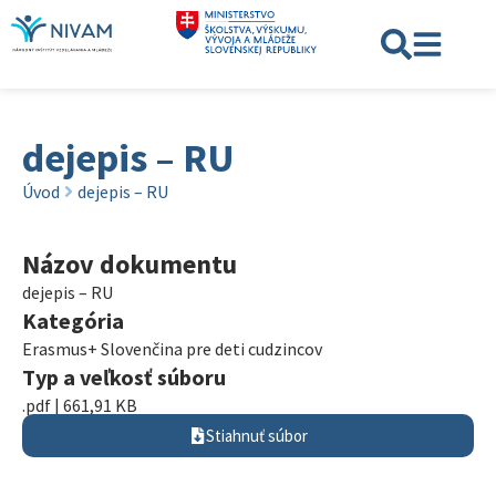
dejepis – RU
Úvod
dejepis – RU
Názov dokumentu
dejepis – RU
Kategória
Erasmus+ Slovenčina pre deti cudzincov
Typ a veľkosť súboru
.pdf | 661,91 KB
Stiahnuť súbor