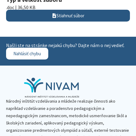
.doc | 36,50 KB
Stiahnuť súbor
Našli ste na stránke nejakú chybu? Dajte nám o nej vedieť.
Nahlásiť chybu
Národný inštitút vzdelávania a mládeže realizuje činnosti ako
napríklad vzdelávanie a poradenstvo pedagogickým a
nepedagogickým zamestnancom, metodické usmerňovanie škôl a
školských zariadení, aplikovaný pedagogický výskum,
organizovanie predmetových olympiád a súťaží, externé testovanie