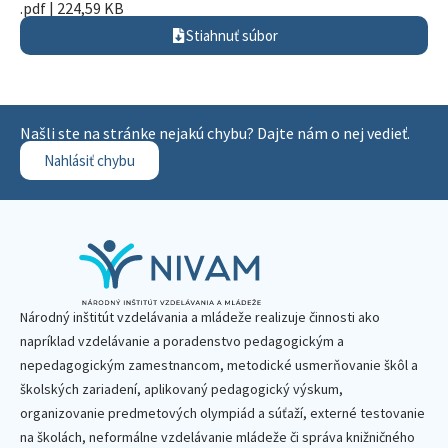
.pdf | 224,59 KB
Stiahnuť súbor
Našli ste na stránke nejakú chybu? Dajte nám o nej vedieť.
Nahlásiť chybu
Národný inštitút vzdelávania a mládeže realizuje činnosti ako
napríklad vzdelávanie a poradenstvo pedagogickým a
nepedagogickým zamestnancom, metodické usmerňovanie škôl a
školských zariadení, aplikovaný pedagogický výskum,
organizovanie predmetových olympiád a súťaží, externé testovanie
na školách, neformálne vzdelávanie mládeže či správa knižničného