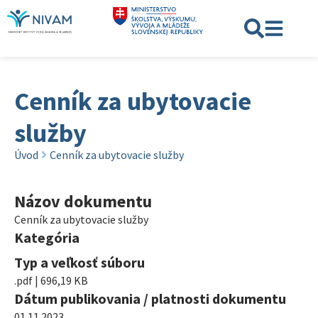
Cenník za ubytovacie
služby
Úvod
Cenník za ubytovacie služby
Názov dokumentu
Cenník za ubytovacie služby
Kategória
Typ a veľkosť súboru
.pdf | 696,19 KB
Dátum publikovania / platnosti dokumentu
01.11.2023