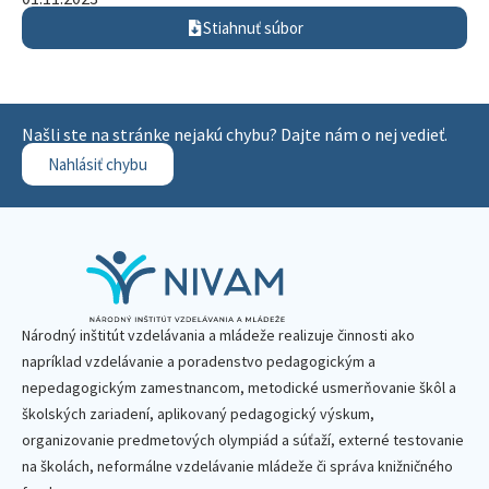
Stiahnuť súbor
Našli ste na stránke nejakú chybu? Dajte nám o nej vedieť.
Nahlásiť chybu
Národný inštitút vzdelávania a mládeže realizuje činnosti ako
napríklad vzdelávanie a poradenstvo pedagogickým a
nepedagogickým zamestnancom, metodické usmerňovanie škôl a
školských zariadení, aplikovaný pedagogický výskum,
organizovanie predmetových olympiád a súťaží, externé testovanie
na školách, neformálne vzdelávanie mládeže či správa knižničného