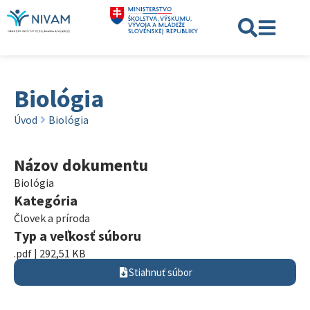
Biológia
Úvod
Biológia
Názov dokumentu
Biológia
Kategória
Človek a príroda
Typ a veľkosť súboru
.pdf | 292,51 KB
Stiahnuť súbor